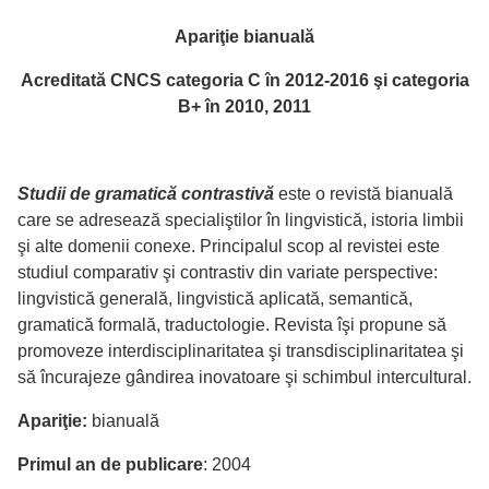
Apariţie bianuală
Acreditată CNCS categoria C în 2012-2016 şi categoria
B+ în 2010, 2011
Studii de gramatică contrastivă
este o revistă bianuală
care se adresează specialiştilor în lingvistică, istoria limbii
şi alte domenii conexe. Principalul scop al revistei este
studiul comparativ şi contrastiv din variate perspective:
lingvistică generală, lingvistică aplicată, semantică,
gramatică formală, traductologie. Revista îşi propune să
promoveze interdisciplinaritatea şi transdisciplinaritatea şi
să încurajeze gândirea inovatoare şi schimbul intercultural.
Apariţie:
bianuală
Primul an de publicare
: 2004