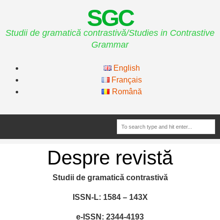
SGC
Studii de gramatică contrastivă/Studies in Contrastive
Grammar
English
Français
Română
Despre revistă
Studii de gramatică contrastivă
ISSN-L: 1584 – 143X
e-ISSN: 2344-4193